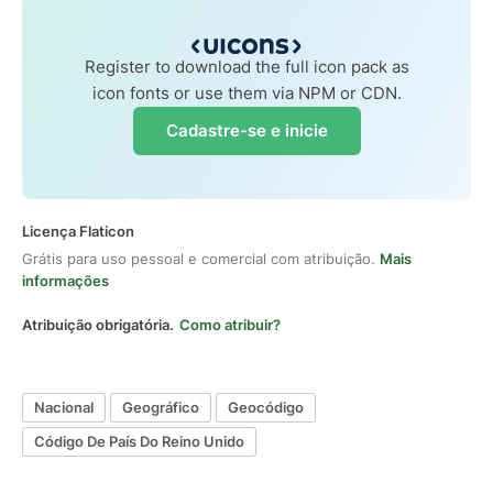
Register to download the full icon pack as
icon fonts or use them via NPM or CDN.
Cadastre-se e inicie
Licença Flaticon
Grátis para uso pessoal e comercial com atribuição.
Mais
informações
Atribuição obrigatória.
Como atribuir?
Nacional
Geográfico
Geocódigo
Código De País Do Reino Unido