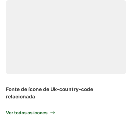
Fonte de ícone de Uk-country-code
relacionada
Ver todos os ícones