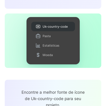
Uk-country-code
Pasta
Estatísticas
Moeda
Encontre a melhor fonte de ícone
de Uk-country-code para seu
projeto.