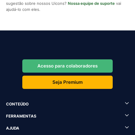
sugestão sobre nossos Uicons?
Nossa equipe de suporte
vai
ajudá-lo com eles.
Acesso para colaboradores
Seja Premium
CONTEÚDO
FERRAMENTAS
AJUDA