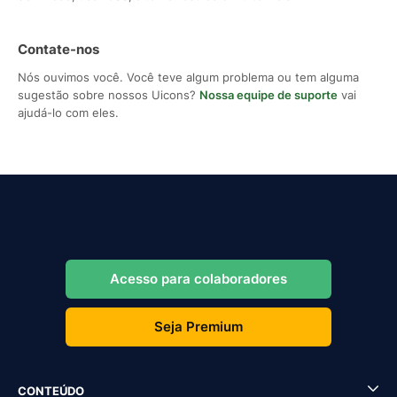
Contate-nos
Nós ouvimos você. Você teve algum problema ou tem alguma
sugestão sobre nossos Uicons?
Nossa equipe de suporte
vai
ajudá-lo com eles.
Acesso para colaboradores
Seja Premium
CONTEÚDO