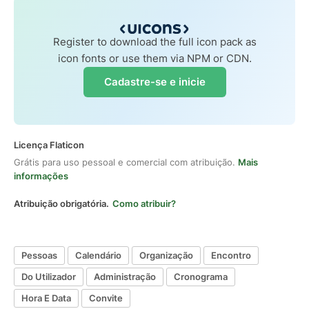
Register to download the full icon pack as
icon fonts or use them via NPM or CDN.
Cadastre-se e inicie
Licença Flaticon
Grátis para uso pessoal e comercial com atribuição.
Mais
informações
Atribuição obrigatória.
Como atribuir?
Pessoas
Calendário
Organização
Encontro
Do Utilizador
Administração
Cronograma
Hora E Data
Convite