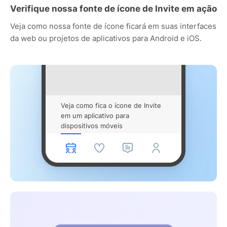
Verifique nossa fonte de ícone de Invite em ação
Veja como nossa fonte de ícone ficará em suas interfaces
da web ou projetos de aplicativos para Android e iOS.
Veja como fica o ícone de Invite
em um aplicativo para
dispositivos móveis