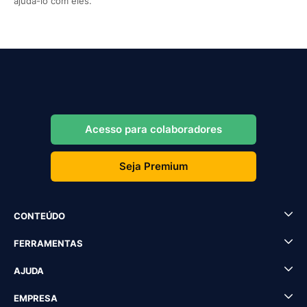
ajudá-lo com eles.
Acesso para colaboradores
Seja Premium
CONTEÚDO
FERRAMENTAS
AJUDA
EMPRESA