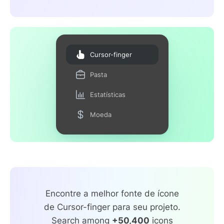
Cursor-finger
Pasta
Estatísticas
Moeda
Encontre a melhor fonte de ícone
de Cursor-finger para seu projeto.
Search among
+50,400
icons