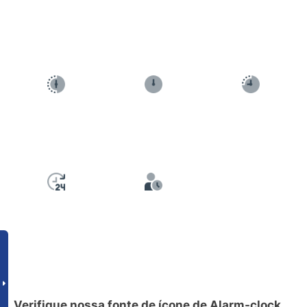
Verifique nossa fonte de ícone de Alarm-clock