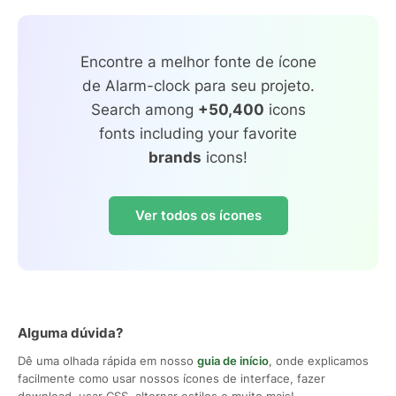
Encontre a melhor fonte de ícone
de Alarm-clock para seu projeto.
Search among
+50,400
icons
fonts including your favorite
brands
icons!
Ver todos os ícones
Alguma dúvida?
Dê uma olhada rápida em nosso
guia de início
, onde explicamos
facilmente como usar nossos ícones de interface, fazer
download, usar CSS, alternar estilos e muito mais!