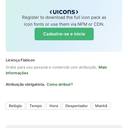
Register to download the full icon pack as
icon fonts or use them via NPM or CDN.
Cadastre-se e inicie
Licença Flaticon
Grátis para uso pessoal e comercial com atribuição.
Mais
informações
Atribuição obrigatória.
Como atribuir?
Relógio
Tempo
Hora
Despertador
Manhã