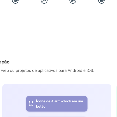
 ação
 web ou projetos de aplicativos para Android e iOS.
Ícone de Alarm-clock em um
botão