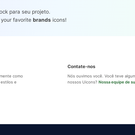
ock para seu projeto.
 your favorite
brands
icons!
Contate-nos
ilmente como
Nós ouvimos você. Você teve algu
estilos e
nossos Uicons?
Nossa equipe de s