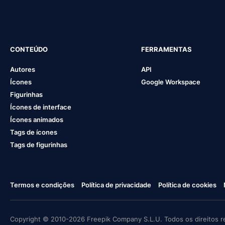
CONTEÚDO
FERRAMENTAS
Autores
API
Ícones
Google Workspace
Figurinhas
Ícones de interface
Ícones animados
Tags de ícones
Tags de figurinhas
Termos e condições
Política de privacidade
Política de cookies
Copyright © 2010-2026 Freepik Company S.L.U. Todos os direitos r