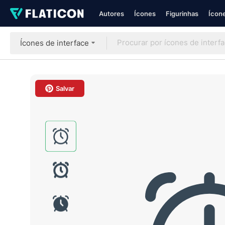
Autores
Ícones
Figurinhas
Ícone
Ícones de interface
Salvar