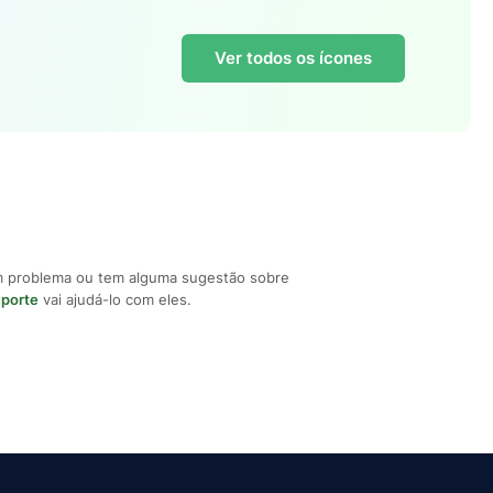
Ver todos os ícones
m problema ou tem alguma sugestão sobre
uporte
vai ajudá-lo com eles.