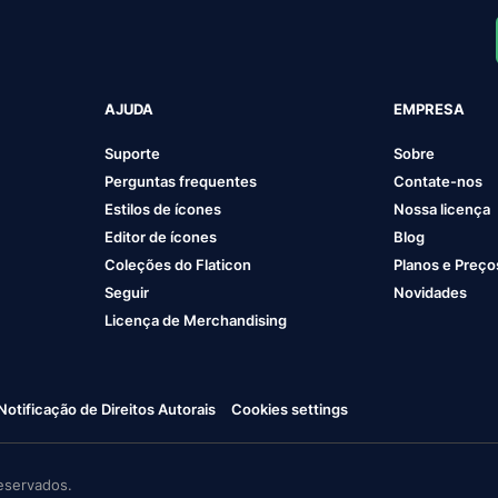
AJUDA
EMPRESA
Suporte
Sobre
Perguntas frequentes
Contate-nos
Estilos de ícones
Nossa licença
Editor de ícones
Blog
Coleções do Flaticon
Planos e Preço
Seguir
Novidades
Licença de Merchandising
Notificação de Direitos Autorais
Cookies settings
eservados.