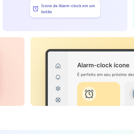
Ícone de Alarm-clock em um
botão
Alarm-clock ícone
É perfeito em seu próximo des