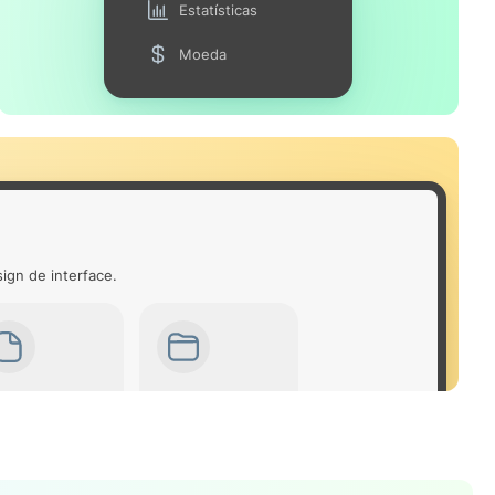
Estatísticas
Moeda
ign de interface.