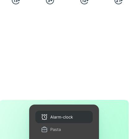
Alarm-clock
Pasta