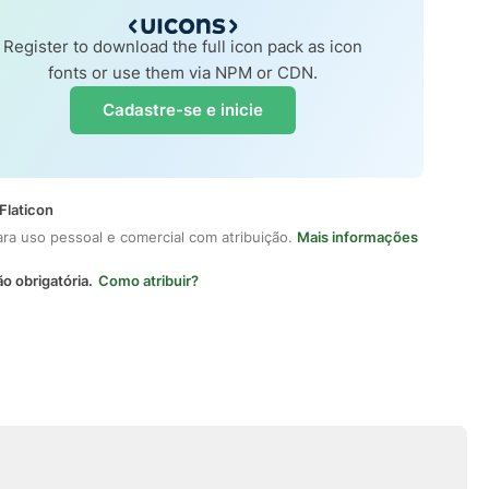
Register to download the full icon pack as icon
fonts or use them via NPM or CDN.
Cadastre-se e inicie
Flaticon
ara uso pessoal e comercial com atribuição.
Mais informações
ão obrigatória.
Como atribuir?