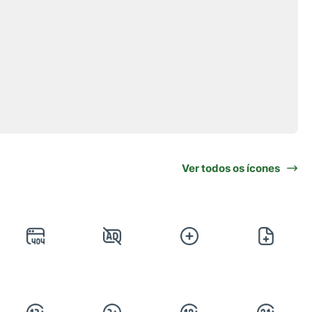
Ver todos os ícones