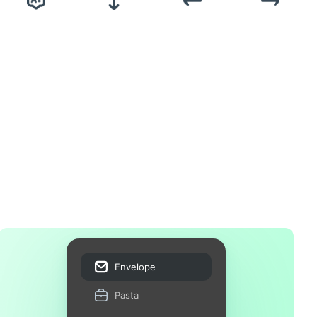
Envelope
Pasta