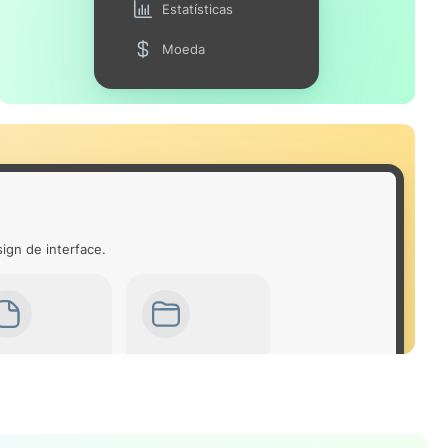
Estatísticas
Moeda
ign de interface.