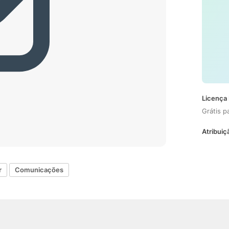
Licença 
Grátis p
Atribuiç
r
Comunicações