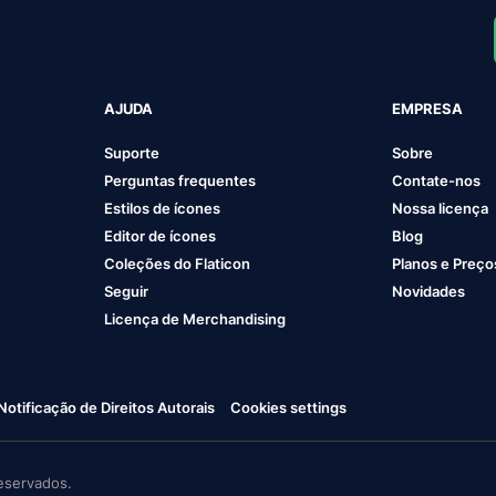
AJUDA
EMPRESA
Suporte
Sobre
Perguntas frequentes
Contate-nos
Estilos de ícones
Nossa licença
Editor de ícones
Blog
Coleções do Flaticon
Planos e Preço
Seguir
Novidades
Licença de Merchandising
Notificação de Direitos Autorais
Cookies settings
eservados.