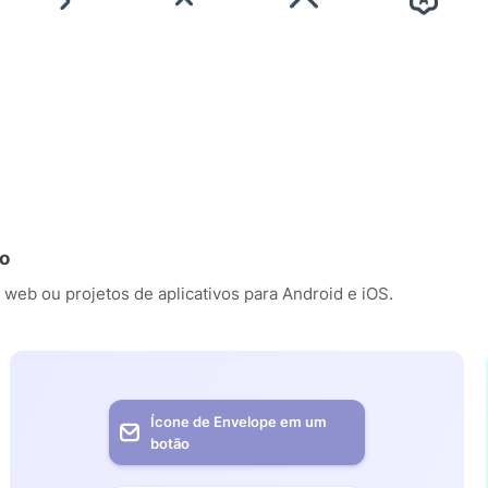
ão
 web ou projetos de aplicativos para Android e iOS.
Ícone de Envelope em um
botão