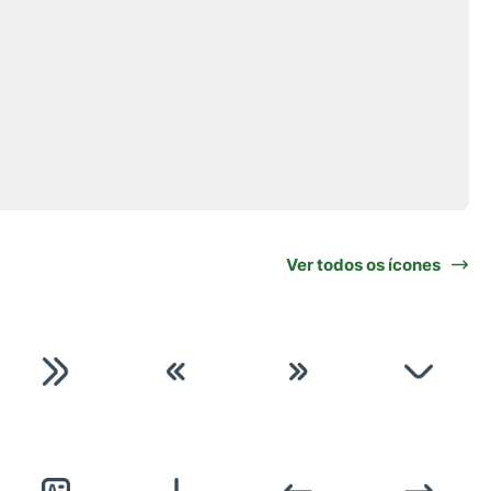
Ver todos os ícones