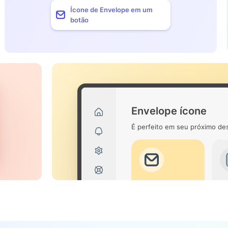
Ícone de Envelope em um
botão
Envelope ícone
É perfeito em seu próximo des