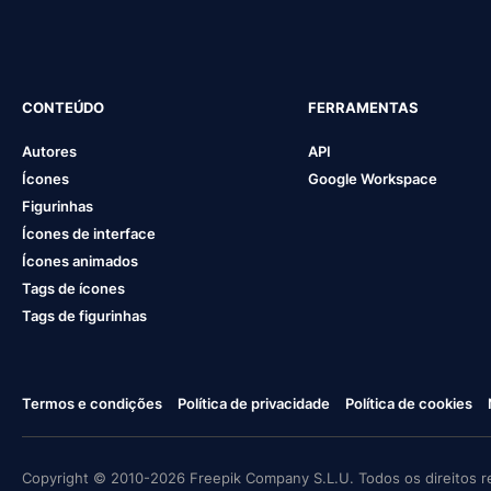
CONTEÚDO
FERRAMENTAS
Autores
API
Ícones
Google Workspace
Figurinhas
Ícones de interface
Ícones animados
Tags de ícones
Tags de figurinhas
Termos e condições
Política de privacidade
Política de cookies
Copyright © 2010-2026 Freepik Company S.L.U. Todos os direitos r