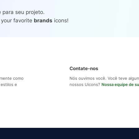
 para seu projeto.
 your favorite
brands
icons!
Contate-nos
ilmente como
Nós ouvimos você. Você teve algu
estilos e
nossos Uicons?
Nossa equipe de s