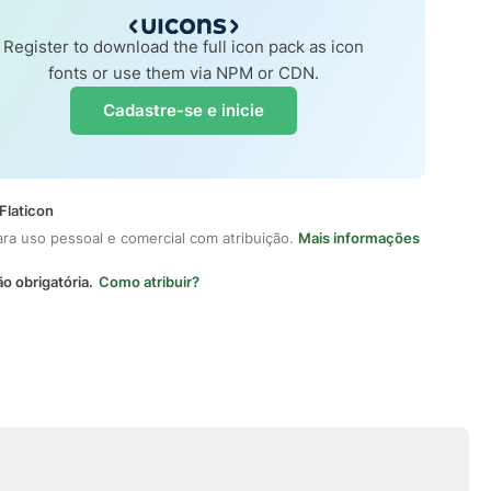
Register to download the full icon pack as icon
fonts or use them via NPM or CDN.
Cadastre-se e inicie
Flaticon
ara uso pessoal e comercial com atribuição.
Mais informações
ão obrigatória.
Como atribuir?