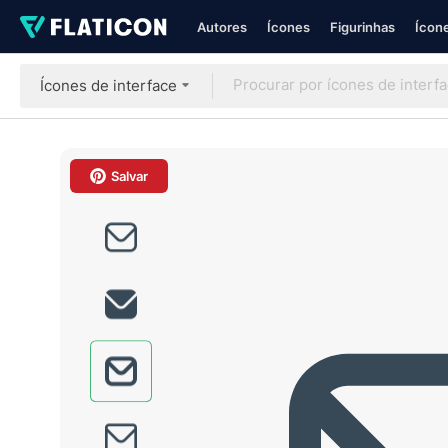
Autores
Ícones
Figurinhas
Ícone
Ícones de interface
Salvar