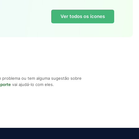
Ver todos os ícones
m problema ou tem alguma sugestão sobre
uporte
vai ajudá-lo com eles.