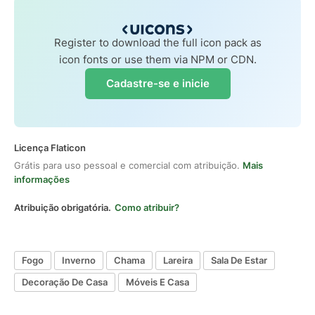
Register to download the full icon pack as
icon fonts or use them via NPM or CDN.
Cadastre-se e inicie
Licença Flaticon
Grátis para uso pessoal e comercial com atribuição.
Mais
informações
Atribuição obrigatória.
Como atribuir?
Fogo
Inverno
Chama
Lareira
Sala De Estar
Decoração De Casa
Móveis E Casa