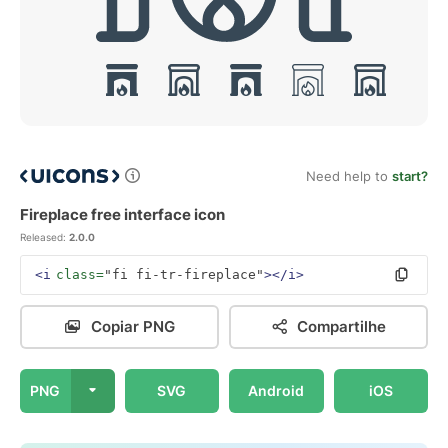
Need help to
start?
Fireplace free interface icon
Released:
2.0.0
<i
class=
"fi fi-tr-fireplace"
></i>
Copiar PNG
Compartilhe
PNG
SVG
Android
iOS