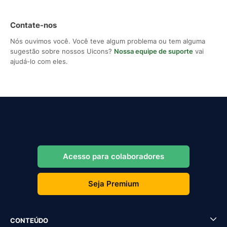
Contate-nos
Nós ouvimos você. Você teve algum problema ou tem alguma
sugestão sobre nossos Uicons?
Nossa equipe de suporte
vai
ajudá-lo com eles.
Acesso para colaboradores
Seja Premium
CONTEÚDO