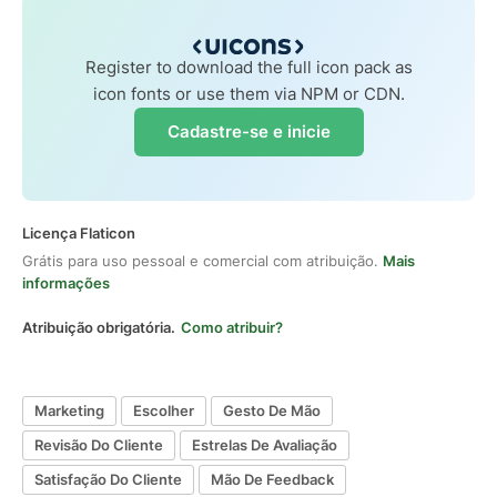
Register to download the full icon pack as
icon fonts or use them via NPM or CDN.
Cadastre-se e inicie
Licença Flaticon
Grátis para uso pessoal e comercial com atribuição.
Mais
informações
Atribuição obrigatória.
Como atribuir?
Marketing
Escolher
Gesto De Mão
Revisão Do Cliente
Estrelas De Avaliação
Satisfação Do Cliente
Mão De Feedback