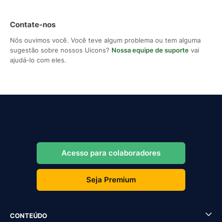
Contate-nos
Nós ouvimos você. Você teve algum problema ou tem alguma
sugestão sobre nossos Uicons?
Nossa equipe de suporte
vai
ajudá-lo com eles.
Acesso para colaboradores
Seja Premium
CONTEÚDO