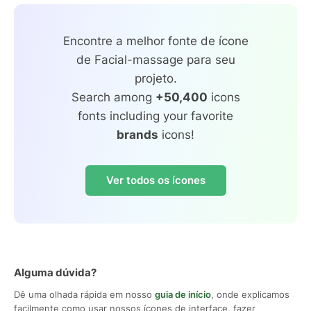
Encontre a melhor fonte de ícone
de Facial-massage para seu
projeto.
Search among
+50,400
icons
fonts including your favorite
brands
icons!
Ver todos os ícones
Alguma dúvida?
Dê uma olhada rápida em nosso
guia de início
, onde explicamos
facilmente como usar nossos ícones de interface, fazer