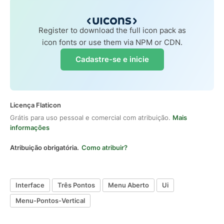
Register to download the full icon pack as
icon fonts or use them via NPM or CDN.
Cadastre-se e inicie
Licença Flaticon
Grátis para uso pessoal e comercial com atribuição.
Mais
informações
Atribuição obrigatória.
Como atribuir?
Interface
Três Pontos
Menu Aberto
Ui
Menu-Pontos-Vertical