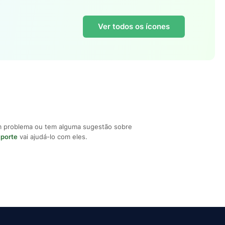
Ver todos os ícones
m problema ou tem alguma sugestão sobre
uporte
vai ajudá-lo com eles.