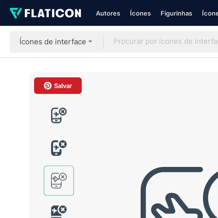
Autores
Ícones
Figurinhas
Ícone
Ícones de interface
Salvar