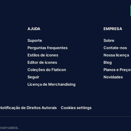
AJUDA
EMPRESA
Suporte
Sobre
Perguntas frequentes
Contate-nos
Estilos de ícones
Nossa licença
Editor de ícones
Blog
Coleções do Flaticon
Planos e Preço
Seguir
Novidades
Licença de Merchandising
Notificação de Direitos Autorais
Cookies settings
eservados.