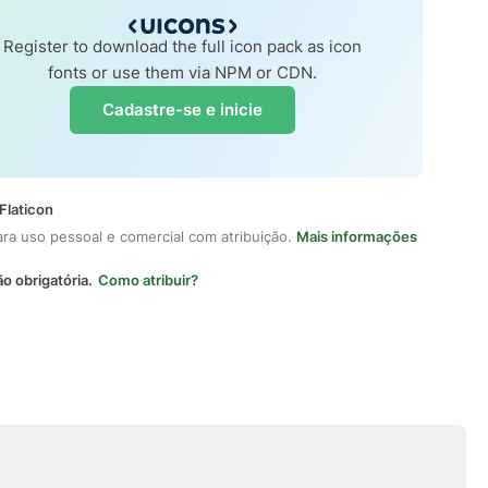
Register to download the full icon pack as icon
fonts or use them via NPM or CDN.
Cadastre-se e inicie
Flaticon
ara uso pessoal e comercial com atribuição.
Mais informações
ão obrigatória.
Como atribuir?