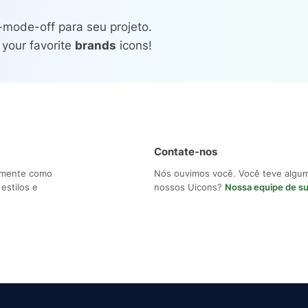
-mode-off para seu projeto.
 your favorite
brands
icons!
Contate-nos
ilmente como
Nós ouvimos você. Você teve algu
estilos e
nossos Uicons?
Nossa equipe de s