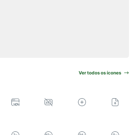
Ver todos os ícones