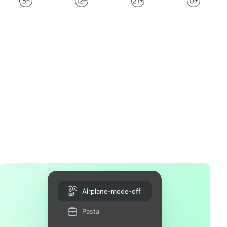
Airplane-mode-off
Pasta