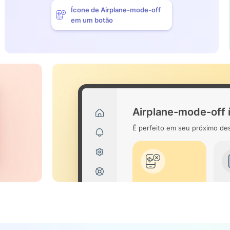
Ícone de Airplane-mode-off
em um botão
Airplane-mode-off 
É perfeito em seu próximo des