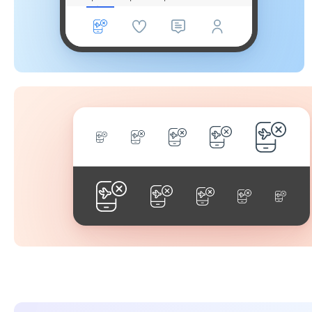
móveis