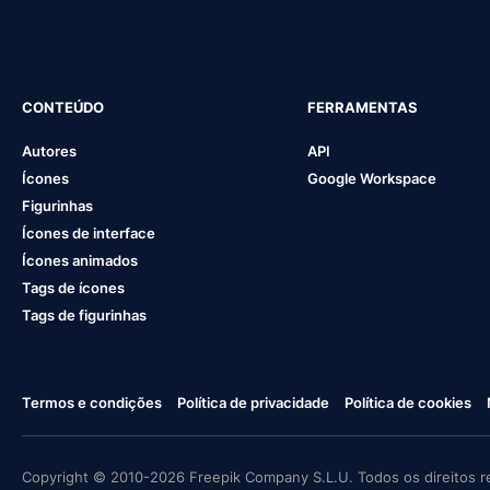
CONTEÚDO
FERRAMENTAS
Autores
API
Ícones
Google Workspace
Figurinhas
Ícones de interface
Ícones animados
Tags de ícones
Tags de figurinhas
Termos e condições
Política de privacidade
Política de cookies
Copyright © 2010-2026 Freepik Company S.L.U. Todos os direitos r