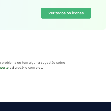
Ver todos os ícones
m problema ou tem alguma sugestão sobre
uporte
vai ajudá-lo com eles.