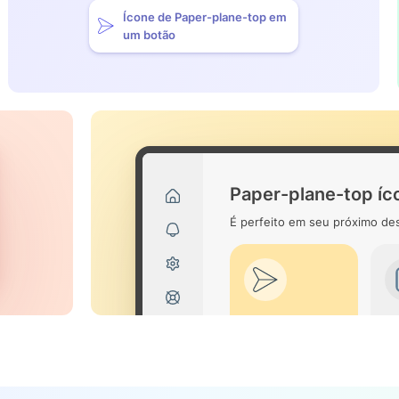
Ícone de Paper-plane-top em
um botão
Paper-plane-top íc
É perfeito em seu próximo des