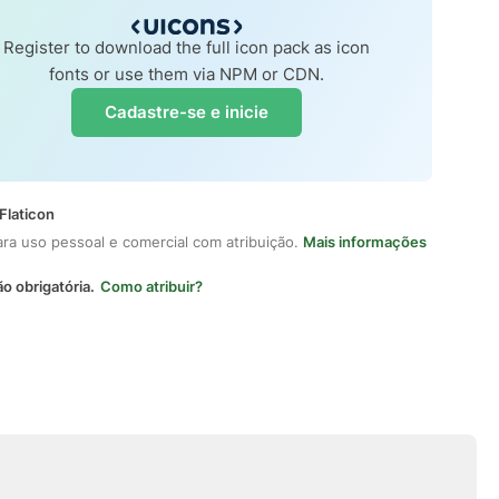
Register to download the full icon pack as icon
fonts or use them via NPM or CDN.
Cadastre-se e inicie
Flaticon
ara uso pessoal e comercial com atribuição.
Mais informações
ão obrigatória.
Como atribuir?