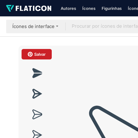
Autores
Ícones
Figurinhas
Ícone
Ícones de interface
Salvar