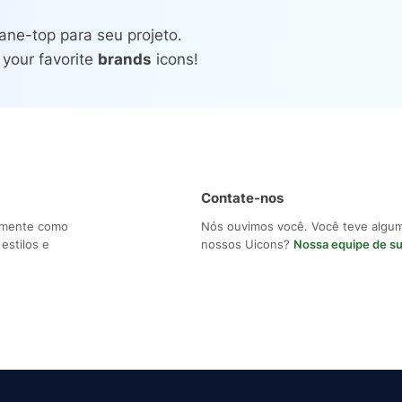
ane-top para seu projeto.
 your favorite
brands
icons!
Contate-nos
ilmente como
Nós ouvimos você. Você teve algu
estilos e
nossos Uicons?
Nossa equipe de s