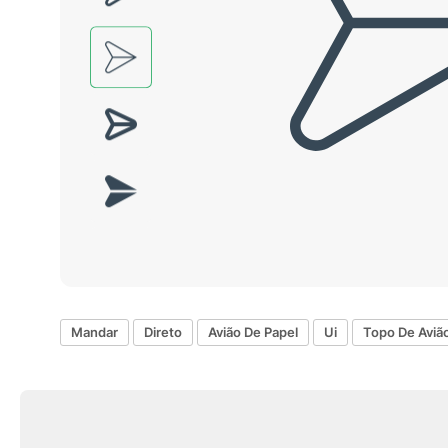
Mandar
Direto
Avião De Papel
Ui
Topo De Aviã