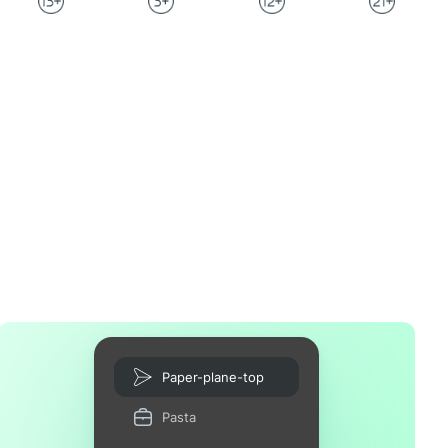
Paper-plane-top
Pasta