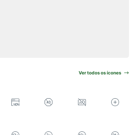
Ver todos os ícones