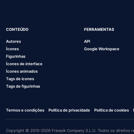
CONTEÚDO
FERRAMENTAS
Autores
API
Ícones
Google Workspace
Figurinhas
Ícones de interface
Ícones animados
Tags de ícones
Tags de figurinhas
Termos e condições
Política de privacidade
Política de cookies
Copyright © 2010-2026 Freepik Company S.L.U. Todos os direitos r