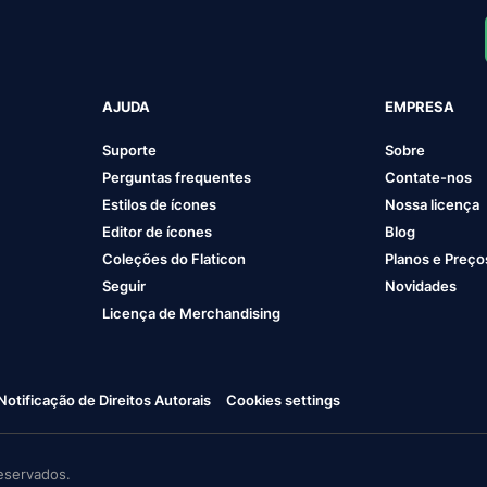
AJUDA
EMPRESA
Suporte
Sobre
Perguntas frequentes
Contate-nos
Estilos de ícones
Nossa licença
Editor de ícones
Blog
Coleções do Flaticon
Planos e Preço
Seguir
Novidades
Licença de Merchandising
Notificação de Direitos Autorais
Cookies settings
eservados.