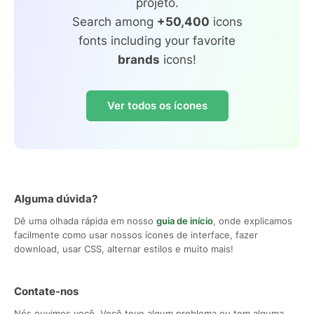
projeto.
Search among
+50,400
icons
fonts including your favorite
brands
icons!
Ver todos os ícones
Alguma dúvida?
Dê uma olhada rápida em nosso
guia de início
, onde explicamos
facilmente como usar nossos ícones de interface, fazer
download, usar CSS, alternar estilos e muito mais!
Contate-nos
Nós ouvimos você. Você teve algum problema ou tem alguma