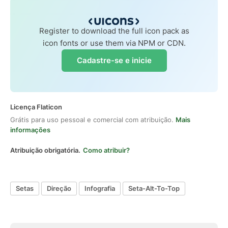
Register to download the full icon pack as
icon fonts or use them via NPM or CDN.
Cadastre-se e inicie
Licença Flaticon
Grátis para uso pessoal e comercial com atribuição.
Mais
informações
Atribuição obrigatória.
Como atribuir?
Setas
Direção
Infografia
Seta-Alt-To-Top