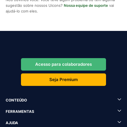
sugestão sobre nossos Uicons?
Nossa equipe de suporte
vai
ajudá-lo com eles.
Acesso para colaboradores
Seja Premium
CONTEÚDO
FERRAMENTAS
AJUDA