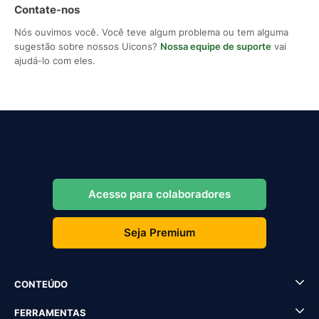
Contate-nos
Nós ouvimos você. Você teve algum problema ou tem alguma
sugestão sobre nossos Uicons?
Nossa equipe de suporte
vai
ajudá-lo com eles.
Acesso para colaboradores
Seja Premium
CONTEÚDO
FERRAMENTAS