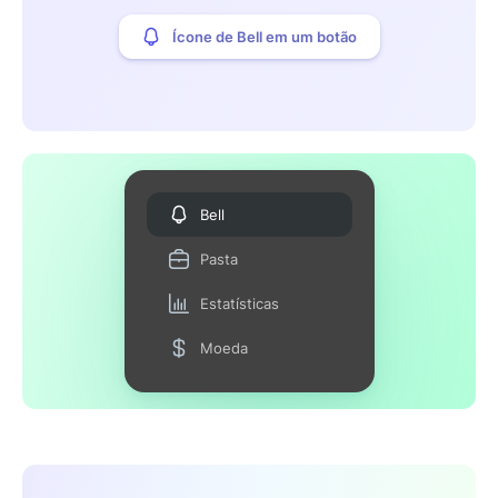
Ícone de Bell em um botão
Bell
Pasta
Estatísticas
Moeda