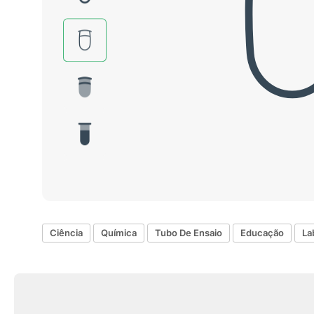
Ciência
Química
Tubo De Ensaio
Educação
La