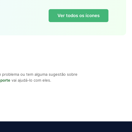
Ver todos os ícones
m problema ou tem alguma sugestão sobre
uporte
vai ajudá-lo com eles.