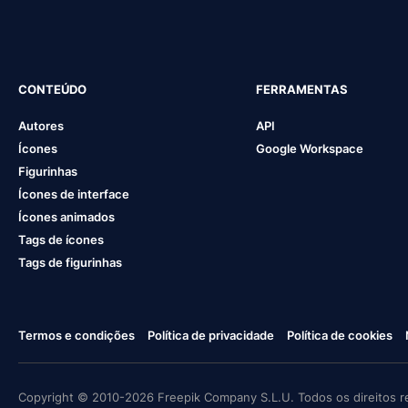
CONTEÚDO
FERRAMENTAS
Autores
API
Ícones
Google Workspace
Figurinhas
Ícones de interface
Ícones animados
Tags de ícones
Tags de figurinhas
Termos e condições
Política de privacidade
Política de cookies
Copyright © 2010-2026 Freepik Company S.L.U. Todos os direitos r