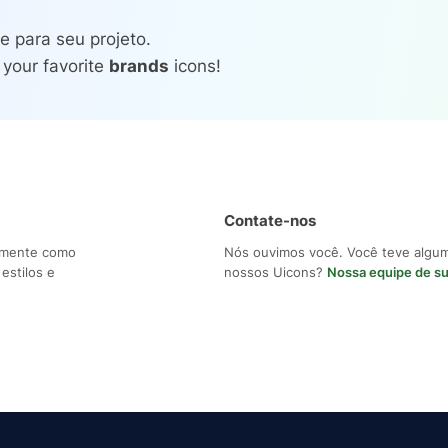
e para seu projeto.
 your favorite
brands
icons!
Contate-nos
ilmente como
Nós ouvimos você. Você teve algu
estilos e
nossos Uicons?
Nossa equipe de s