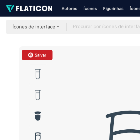
Autores
Ícones
Figurinhas
Ícone
Ícones de interface
Salvar