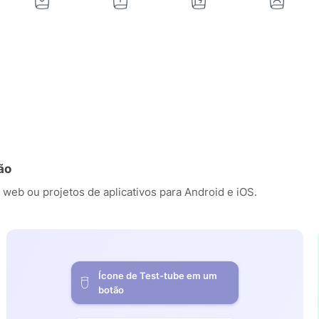
ão
 web ou projetos de aplicativos para Android e iOS.
Ícone de Test-tube em um
botão