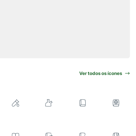
Ver todos os ícones