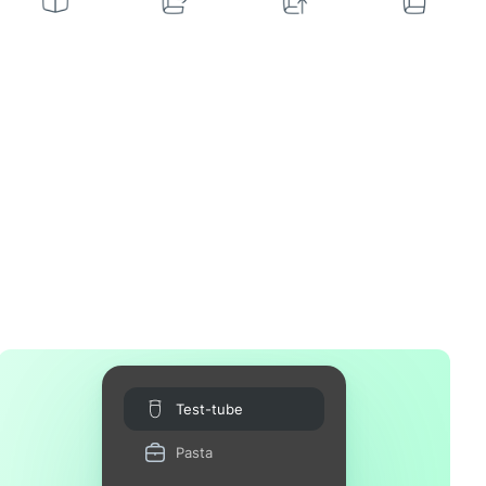
Test-tube
Pasta