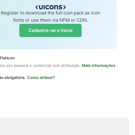
Register to download the full icon pack as icon
fonts or use them via NPM or CDN.
Cadastre-se e inicie
Flaticon
ara uso pessoal e comercial com atribuição.
Mais informações
ão obrigatória.
Como atribuir?