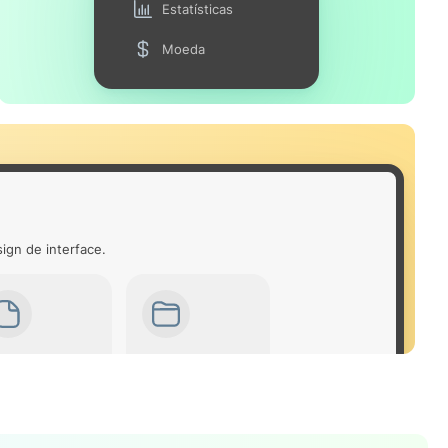
Estatísticas
Moeda
ign de interface.