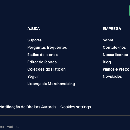
AJUDA
EMPRESA
Suporte
Sobre
Perguntas frequentes
Contate-nos
Estilos de ícones
Nossa licença
Editor de ícones
Blog
Coleções do Flaticon
Planos e Preço
Seguir
Novidades
Licença de Merchandising
Notificação de Direitos Autorais
Cookies settings
eservados.