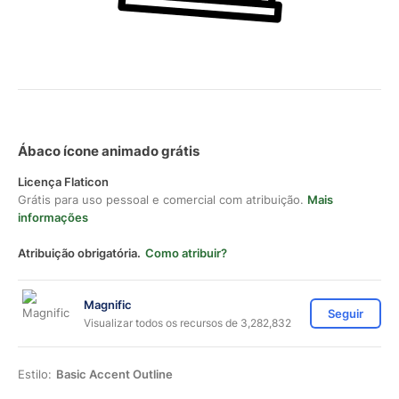
Ábaco ícone animado grátis
Licença Flaticon
Grátis para uso pessoal e comercial com atribuição.
Mais
informações
Atribuição obrigatória.
Como atribuir?
Magnific
Seguir
Visualizar todos os recursos de 3,282,832
Estilo:
Basic Accent Outline