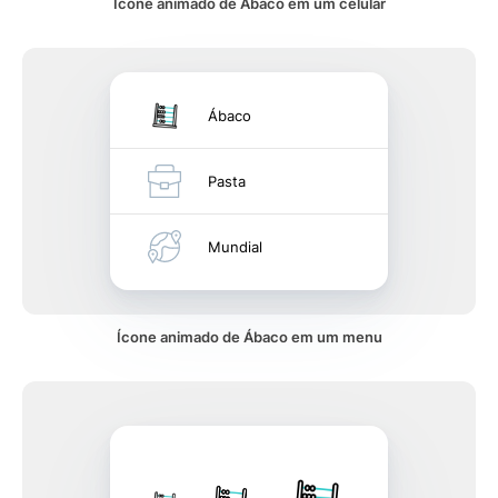
Ícone animado de Ábaco em um celular
Ábaco
Pasta
Mundial
Ícone animado de Ábaco em um menu