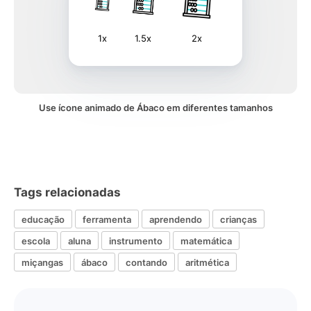
1x
1.5x
2x
Use ícone animado de Ábaco em diferentes tamanhos
Tags relacionadas
educação
ferramenta
aprendendo
crianças
escola
aluna
instrumento
matemática
miçangas
ábaco
contando
aritmética