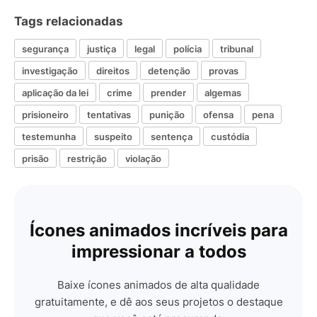
Tags relacionadas
segurança
justiça
legal
polícia
tribunal
investigação
direitos
detenção
provas
aplicação da lei
crime
prender
algemas
prisioneiro
tentativas
punição
ofensa
pena
testemunha
suspeito
sentença
custódia
prisão
restrição
violação
Ícones animados incríveis para
impressionar a todos
Baixe ícones animados de alta qualidade
gratuitamente, e dê aos seus projetos o destaque