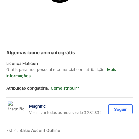
Algemas ícone animado grátis
Licença Flaticon
Grátis para uso pessoal e comercial com atribuição.
Mais
informações
Atribuição obrigatória.
Como atribuir?
Magnific
Seguir
Visualizar todos os recursos de 3,282,832
Estilo:
Basic Accent Outline