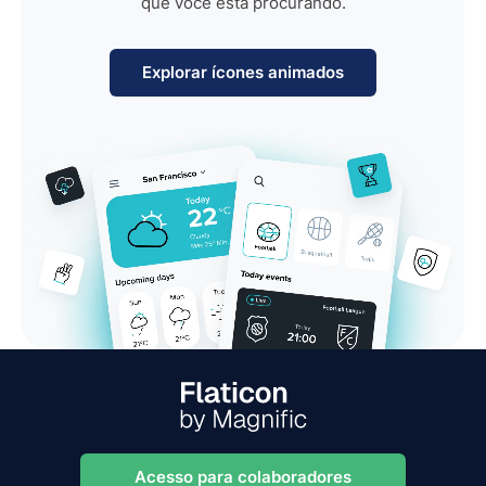
que você está procurando.
Explorar ícones animados
Acesso para colaboradores