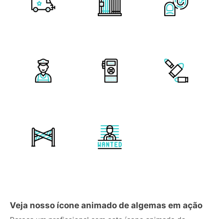
Veja nosso ícone animado de algemas em ação