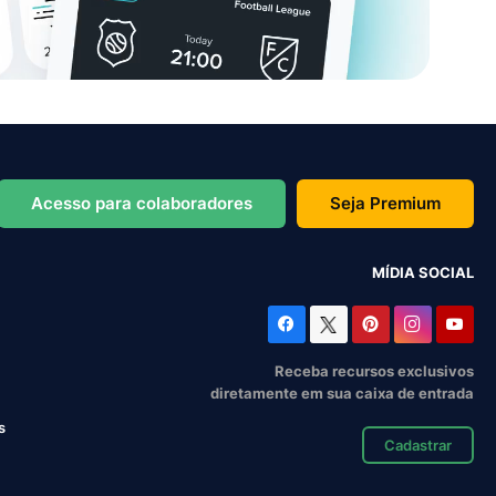
Acesso para colaboradores
Seja Premium
MÍDIA SOCIAL
Receba recursos exclusivos
diretamente em sua caixa de entrada
s
Cadastrar