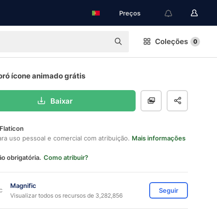
Preços
Coleções
0
oró ícone animado grátis
Baixar
Flaticon
ara uso pessoal e comercial com atribuição.
Mais informações
ão obrigatória.
Como atribuir?
Magnific
Seguir
Visualizar todos os recursos de 3,282,856