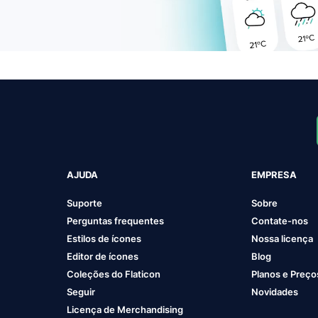
AJUDA
EMPRESA
Suporte
Sobre
Perguntas frequentes
Contate-nos
Estilos de ícones
Nossa licença
Editor de ícones
Blog
Coleções do Flaticon
Planos e Preço
Seguir
Novidades
Licença de Merchandising