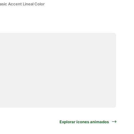
asic Accent Lineal Color
Explorar ícones animados