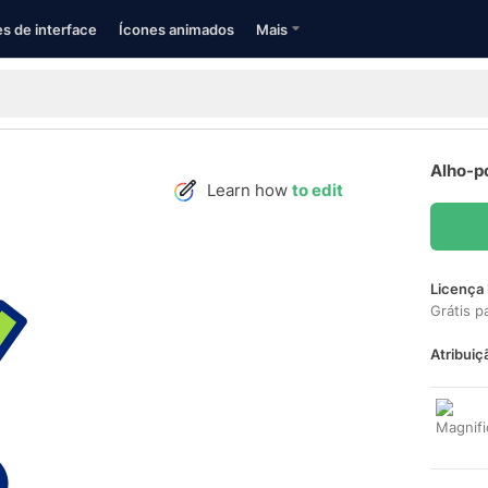
s de interface
Ícones animados
Mais
Alho-p
Learn how
to edit
Licença 
Grátis p
Atribuiç