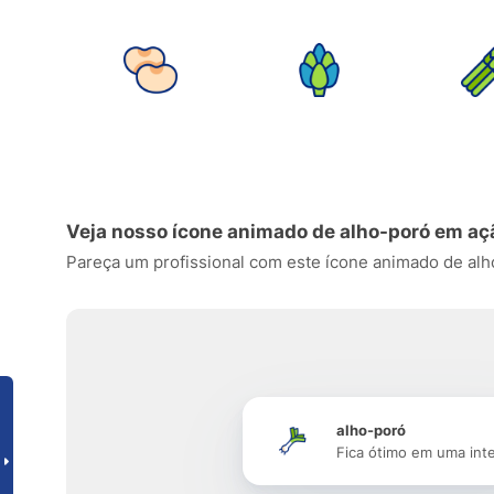
Veja nosso ícone animado de alho-poró em aç
Pareça um profissional com este ícone animado de alho-
alho-poró
Fica ótimo em uma int