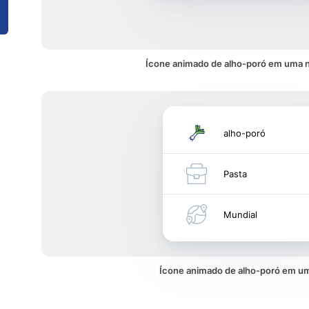
Ícone animado de alho-poró em uma n
alho-poró
Pasta
Mundial
Ícone animado de alho-poró em 