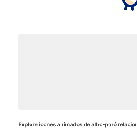
Explore ícones animados de alho-poró relaci