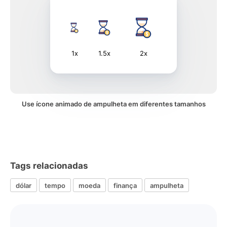
1x
1.5x
2x
Use ícone animado de ampulheta em diferentes tamanhos
Tags relacionadas
dólar
tempo
moeda
finança
ampulheta