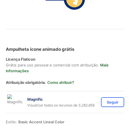
Ampulheta ícone animado grátis
Licença Flaticon
Grátis para uso pessoal e comercial com atribuição.
Mais
informações
Atribuição obrigatória.
Como atribuir?
Magnific
Seguir
Visualizar todos os recursos de 3,282,856
Estilo:
Basic Accent Lineal Color