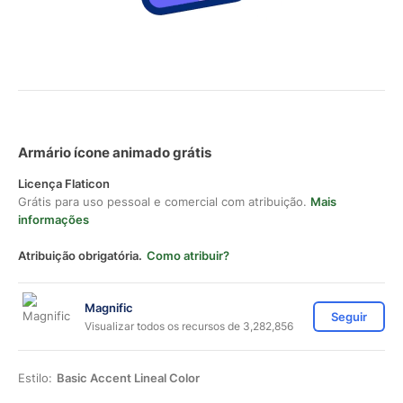
Armário ícone animado grátis
Licença Flaticon
Grátis para uso pessoal e comercial com atribuição.
Mais
informações
Atribuição obrigatória.
Como atribuir?
Magnific
Seguir
Visualizar todos os recursos de 3,282,856
Estilo:
Basic Accent Lineal Color