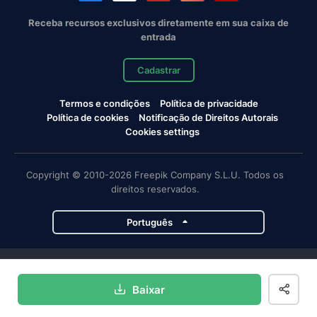
Receba recursos exclusivos diretamente em sua caixa de
entrada
Cadastrar
Termos e condições
Política de privacidade
Política de cookies
Notificação de Direitos Autorais
Cookies settings
Copyright © 2010-2026 Freepik Company S.L.U. Todos os
direitos reservados.
Português
Projetos da Magnific
Baixar
Magnific
Flaticon
Slidesgo