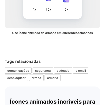
1x
1.5x
2x
Use ícone animado de armário em diferentes tamanhos
Tags relacionadas
comunicações
segurança
cadeado
o email
desbloquear
arroba
armário
Ícones animados incríveis para