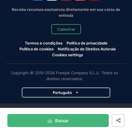
Receba recursos exclusivos diretamente em sua caixa de
entrada
Cadastrar
Termos e condições
Política de privacidade
Política de cookies
Notificação de Direitos Autorais
Cookies settings
Copyright © 2010-2026 Freepik Company S.L.U. Todos os
direitos reservados.
Português
Projetos da Magnific
Baixar
Magnific
Flaticon
Slidesgo