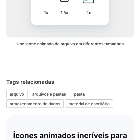
1x
1.5x
2x
Use ícone animado de arquivo em diferentes tamanhos
Tags relacionadas
arquivo
arquivos e pastas
pasta
armazenamento de dados
material de escritório
Ícones animados incríveis para