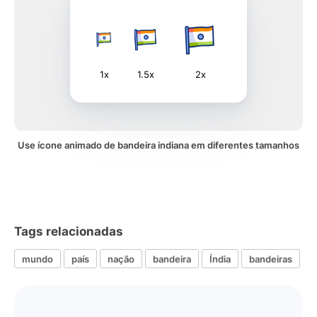
1x
1.5x
2x
Use ícone animado de bandeira indiana em diferentes tamanhos
Tags relacionadas
mundo
país
nação
bandeira
Índia
bandeiras