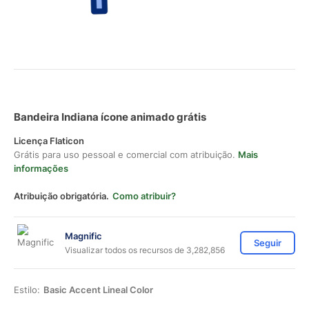
Bandeira Indiana ícone animado grátis
Licença Flaticon
Grátis para uso pessoal e comercial com atribuição.
Mais
informações
Atribuição obrigatória.
Como atribuir?
Magnific
Seguir
Visualizar todos os recursos de 3,282,856
Estilo:
Basic Accent Lineal Color