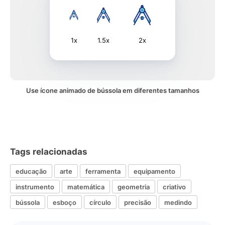
1x
1.5x
2x
Use ícone animado de bússola em diferentes tamanhos
Tags relacionadas
educação
arte
ferramenta
equipamento
instrumento
matemática
geometria
criativo
bússola
esboço
círculo
precisão
medindo