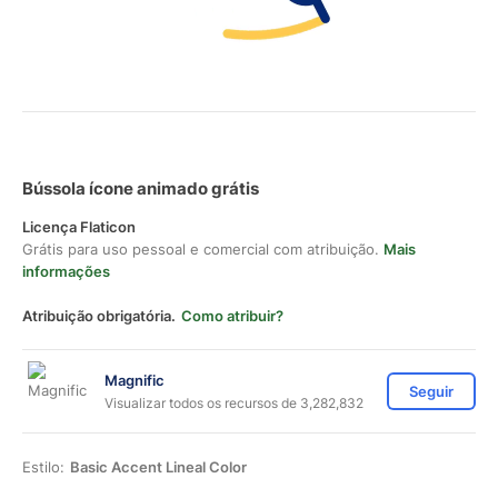
Bússola ícone animado grátis
Licença Flaticon
Grátis para uso pessoal e comercial com atribuição.
Mais
informações
Atribuição obrigatória.
Como atribuir?
Magnific
Seguir
Visualizar todos os recursos de 3,282,832
Estilo:
Basic Accent Lineal Color