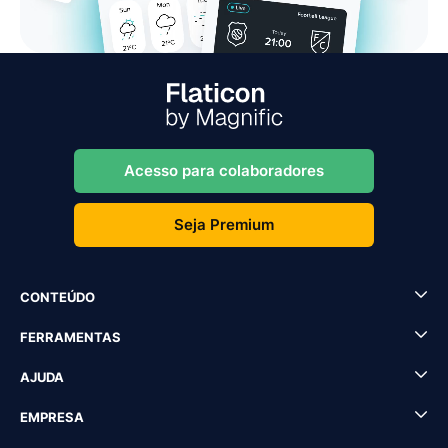
Acesso para colaboradores
Seja Premium
CONTEÚDO
FERRAMENTAS
AJUDA
EMPRESA