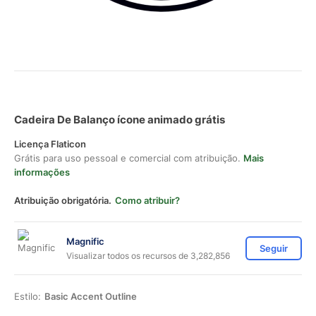
Cadeira De Balanço ícone animado grátis
Licença Flaticon
Grátis para uso pessoal e comercial com atribuição.
Mais
informações
Atribuição obrigatória.
Como atribuir?
Magnific
Seguir
Visualizar todos os recursos de 3,282,856
Estilo:
Basic Accent Outline