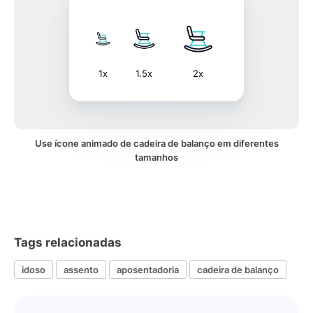
1x
1.5x
2x
Use ícone animado de cadeira de balanço em diferentes
tamanhos
Tags relacionadas
idoso
assento
aposentadoria
cadeira de balanço