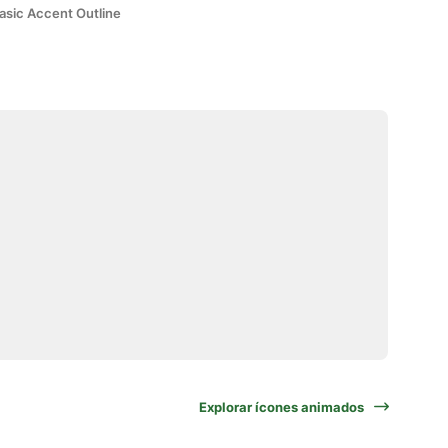
asic Accent Outline
Explorar ícones animados