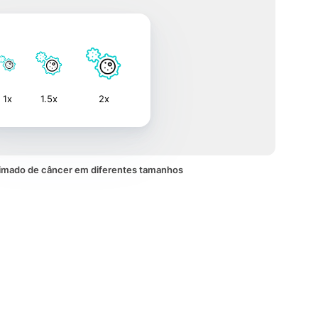
1x
1.5x
2x
imado de câncer em diferentes tamanhos