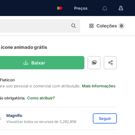
Preços
Coleções
0
 ícone animado grátis
Baixar
Flaticon
ara uso pessoal e comercial com atribuição.
Mais informações
ão obrigatória.
Como atribuir?
Magnific
Seguir
Visualizar todos os recursos de 3,282,856