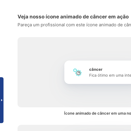
Veja nosso ícone animado de câncer em ação
Pareça um profissional com este ícone animado de cânce
câncer
Fica ótimo em uma int
Ícone animado de câncer em uma no