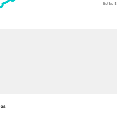
Estilo:
B
dos