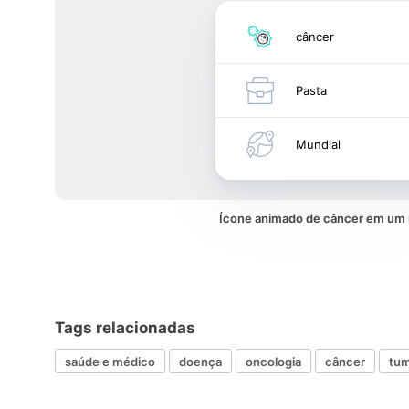
câncer
Pasta
Mundial
Ícone animado de câncer em um
Tags relacionadas
saúde e médico
doença
oncologia
câncer
tu