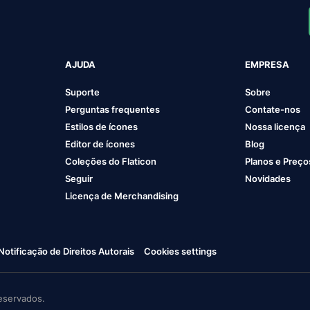
AJUDA
EMPRESA
Suporte
Sobre
Perguntas frequentes
Contate-nos
Estilos de ícones
Nossa licença
Editor de ícones
Blog
Coleções do Flaticon
Planos e Preço
Seguir
Novidades
Licença de Merchandising
Notificação de Direitos Autorais
Cookies settings
eservados.