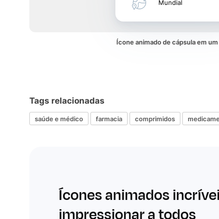
Mundial
Ícone animado de cápsula em u
Tags relacionadas
saúde e médico
farmacia
comprimidos
medicame
Ícones animados incríve
impressionar a todos