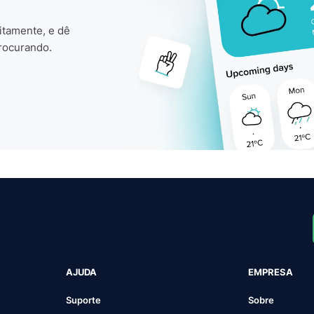
itamente, e dê
rocurando.
AJUDA
EMPRESA
Suporte
Sobre