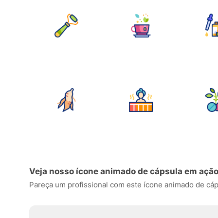
Veja nosso ícone animado de cápsula em açã
Pareça um profissional com este ícone animado de cápsu