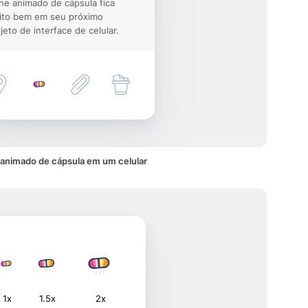
ne animado de cápsula fica
ito bem em seu próximo
jeto de interface de celular.
 animado de cápsula em um celular
1x
1.5x
2x