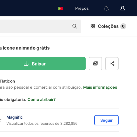
Preços
Coleções
0
a ícone animado grátis
Baixar
Flaticon
ara uso pessoal e comercial com atribuição.
Mais informações
ão obrigatória.
Como atribuir?
Magnific
Seguir
Visualizar todos os recursos de 3,282,856