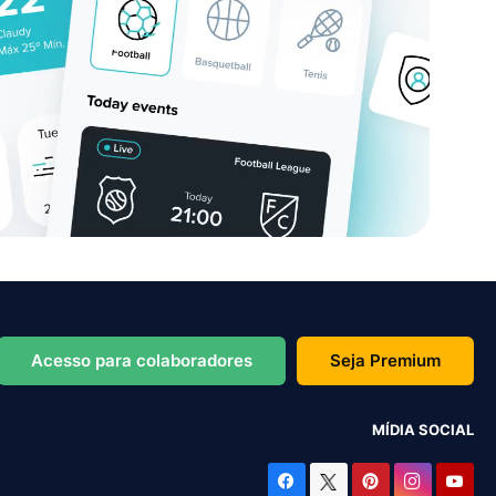
Acesso para colaboradores
Seja Premium
MÍDIA SOCIAL