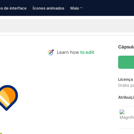
s de interface
Ícones animados
Mais
Cápsul
Learn how
to edit
Licença 
Grátis p
Atribuiç