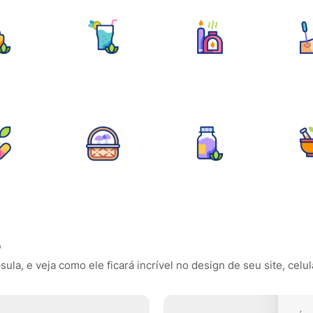
o
la, e veja como ele ficará incrível no design de seu site, celul