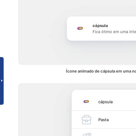
cápsula
Fica ótimo em uma int
Ícone animado de cápsula em uma no
cápsula
Pasta