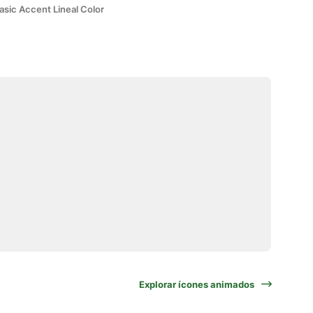
asic Accent Lineal Color
Explorar ícones animados