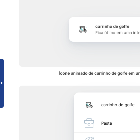
carrinho de golfe
Fica ótimo em uma int
Ícone animado de carrinho de golfe em u
carrinho de golfe
Pasta