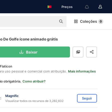
Preços
Coleções
0
o De Golfe ícone animado grátis
Baixar
Flaticon
ara uso pessoal e comercial com atribuição.
Mais informações
ão obrigatória.
Como atribuir?
Magnific
Seguir
Visualizar todos os recursos de 3,282,832