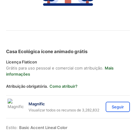
Casa Ecológica ícone animado grátis
Licença Flaticon
Grátis para uso pessoal e comercial com atribuição.
Mais
informações
Atribuição obrigatória.
Como atribuir?
Magnific
Seguir
Visualizar todos os recursos de 3,282,832
Estilo:
Basic Accent Lineal Color