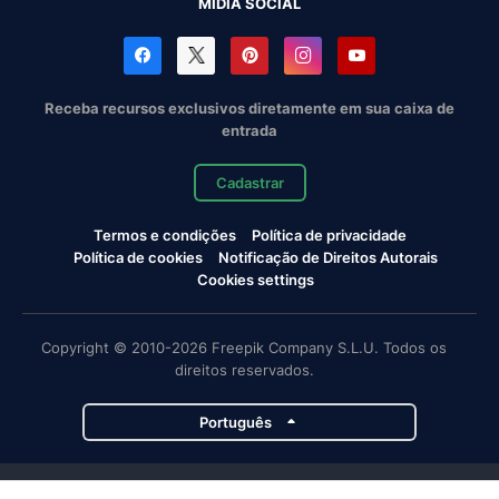
MÍDIA SOCIAL
Receba recursos exclusivos diretamente em sua caixa de
entrada
Cadastrar
Termos e condições
Política de privacidade
Política de cookies
Notificação de Direitos Autorais
Cookies settings
Copyright © 2010-2026 Freepik Company S.L.U. Todos os
direitos reservados.
Português
Projetos da Magnific