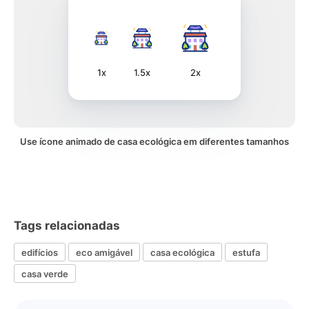
1x
1.5x
2x
Use ícone animado de casa ecológica em diferentes tamanhos
Tags relacionadas
edifícios
eco amigável
casa ecológica
estufa
casa verde