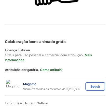
Colaboração ícone animado grátis
Licença Flaticon
Grátis para uso pessoal e comercial com atribuição.
Mais
informações
Atribuição obrigatória.
Como atribuir?
Magnific
Seguir
Visualizar todos os recursos de 3,282,856
Estilo:
Basic Accent Outline