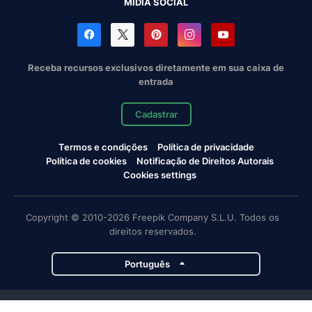
MÍDIA SOCIAL
Receba recursos exclusivos diretamente em sua caixa de
entrada
Cadastrar
Termos e condições
Política de privacidade
Política de cookies
Notificação de Direitos Autorais
Cookies settings
Copyright © 2010-2026 Freepik Company S.L.U. Todos os
direitos reservados.
Português
Projetos da Magnific