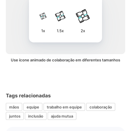
1x
1.5x
2x
Use ícone animado de colaboração em diferentes tamanhos
Tags relacionadas
mãos
equipe
trabalho em equipe
colaboração
juntos
inclusão
ajuda mutua