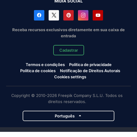
MÍDIA SOCIAL
Receba recursos exclusivos diretamente em sua caixa de
entrada
Cadastrar
Termos e condições
Política de privacidade
Política de cookies
Notificação de Direitos Autorais
Cookies settings
Copyright © 2010-2026 Freepik Company S.L.U. Todos os
direitos reservados.
Português
Projetos da Magnific