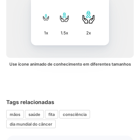
1x
1.5x
2x
Use ícone animado de conhecimento em diferentes tamanhos
Tags relacionadas
mãos
saúde
fita
consciência
dia mundial do câncer