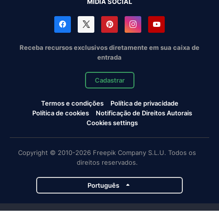
MÍDIA SOCIAL
Receba recursos exclusivos diretamente em sua caixa de
entrada
Cadastrar
Termos e condições
Política de privacidade
Política de cookies
Notificação de Direitos Autorais
Cookies settings
Copyright © 2010-2026 Freepik Company S.L.U. Todos os
direitos reservados.
Português
Projetos da Magnific