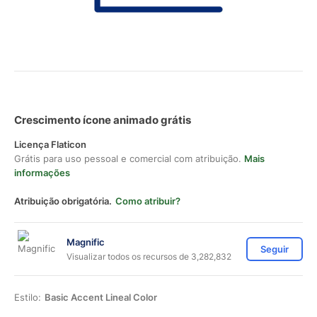
Crescimento ícone animado grátis
Licença Flaticon
Grátis para uso pessoal e comercial com atribuição.
Mais
informações
Atribuição obrigatória.
Como atribuir?
Magnific
Seguir
Visualizar todos os recursos de 3,282,832
Estilo:
Basic Accent Lineal Color