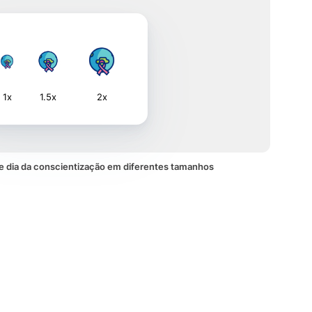
1x
1.5x
2x
e dia da conscientização em diferentes tamanhos