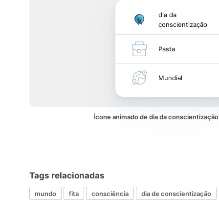
dia da
conscientização
Pasta
Mundial
Ícone animado de dia da conscientizaç
Tags relacionadas
mundo
fita
consciência
dia de conscientização