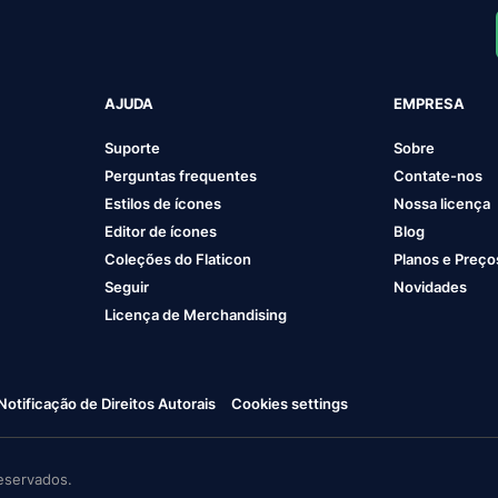
AJUDA
EMPRESA
Suporte
Sobre
Perguntas frequentes
Contate-nos
Estilos de ícones
Nossa licença
Editor de ícones
Blog
Coleções do Flaticon
Planos e Preço
Seguir
Novidades
Licença de Merchandising
Notificação de Direitos Autorais
Cookies settings
eservados.