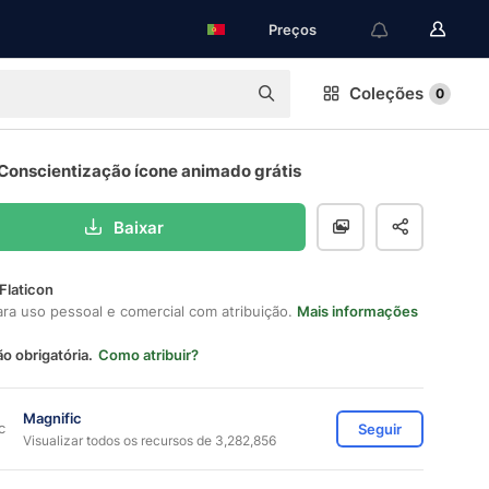
Preços
Coleções
0
 Conscientização ícone animado grátis
Baixar
Flaticon
ara uso pessoal e comercial com atribuição.
Mais informações
ão obrigatória.
Como atribuir?
Magnific
Seguir
Visualizar todos os recursos de 3,282,856