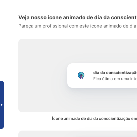
Veja nosso ícone animado de dia da conscien
Pareça um profissional com este ícone animado de dia d
dia da conscientizaçã
Fica ótimo em uma int
Ícone animado de dia da conscientização em