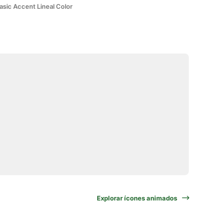
asic Accent Lineal Color
Explorar ícones animados