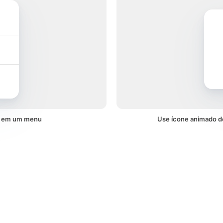
ão em um menu
Use ícone animado d