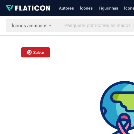
Autores
Ícones
Figurinhas
Ícone
Ícones animados
Salvar