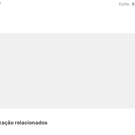
Estilo:
B
zação relacionados