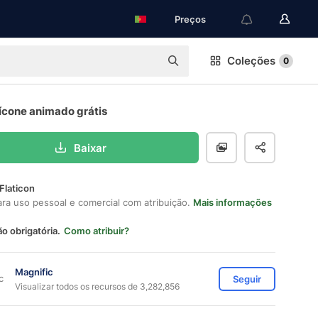
Preços
Coleções
0
 ícone animado grátis
Baixar
Flaticon
ara uso pessoal e comercial com atribuição.
Mais informações
ão obrigatória.
Como atribuir?
Magnific
Seguir
Visualizar todos os recursos de 3,282,856