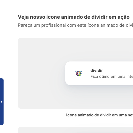
Veja nosso ícone animado de dividir em ação
Pareça um profissional com este ícone animado de dividi
dividir
Fica ótimo em uma int
Ícone animado de dividir em uma not