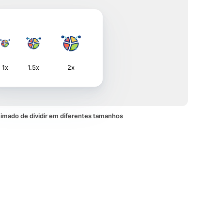
1x
1.5x
2x
imado de dividir em diferentes tamanhos