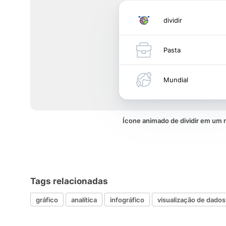
dividir
Pasta
Mundial
Ícone animado de dividir em um
Tags relacionadas
gráfico
analítica
infográfico
visualização de dados