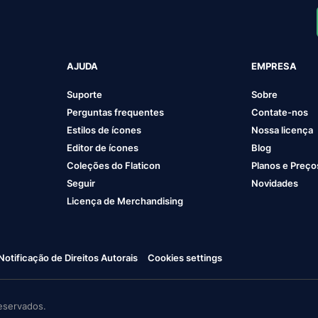
AJUDA
EMPRESA
Suporte
Sobre
Perguntas frequentes
Contate-nos
Estilos de ícones
Nossa licença
Editor de ícones
Blog
Coleções do Flaticon
Planos e Preço
Seguir
Novidades
Licença de Merchandising
Notificação de Direitos Autorais
Cookies settings
eservados.