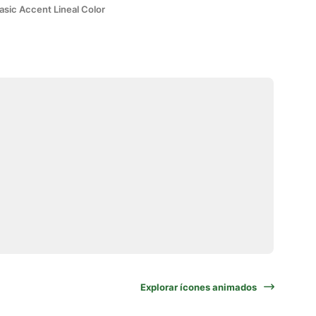
asic Accent Lineal Color
Explorar ícones animados