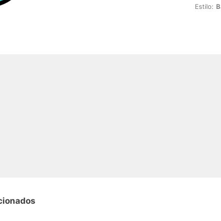
Estilo:
B
cionados