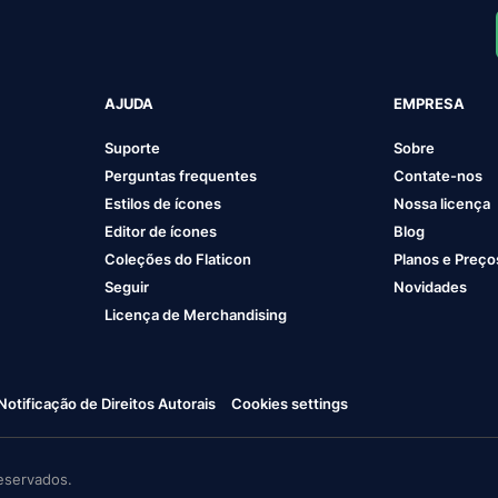
AJUDA
EMPRESA
Suporte
Sobre
Perguntas frequentes
Contate-nos
Estilos de ícones
Nossa licença
Editor de ícones
Blog
Coleções do Flaticon
Planos e Preço
Seguir
Novidades
Licença de Merchandising
Notificação de Direitos Autorais
Cookies settings
eservados.