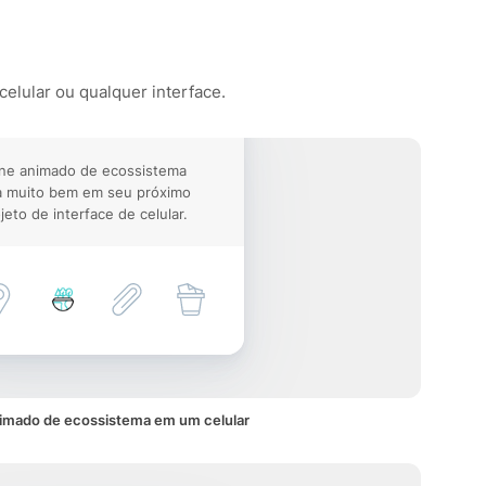
celular ou qualquer interface.
one animado de ecossistema
a muito bem em seu próximo
jeto de interface de celular.
imado de ecossistema em um celular