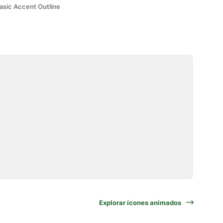
asic Accent Outline
Explorar ícones animados