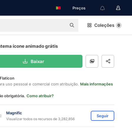
Preços
Coleções
0
stema ícone animado grátis
Baixar
Flaticon
ara uso pessoal e comercial com atribuição.
Mais informações
ão obrigatória.
Como atribuir?
Magnific
Seguir
Visualizar todos os recursos de 3,282,856