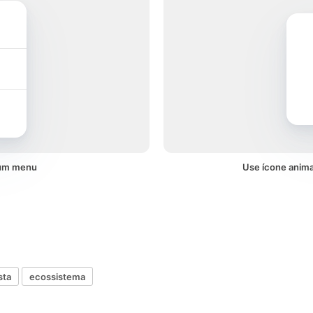
 um menu
Use ícone anim
sta
ecossistema