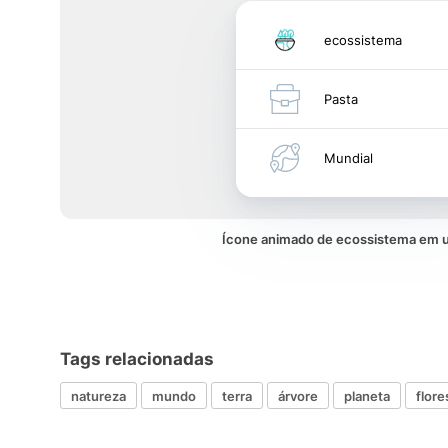
ecossistema
Pasta
Mundial
Ícone animado de ecossistema em
Tags relacionadas
natureza
mundo
terra
árvore
planeta
flore