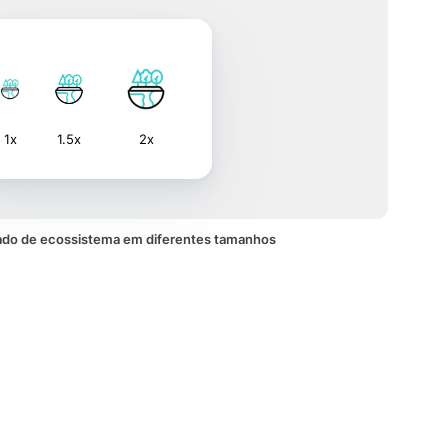
1x
1.5x
2x
ado de ecossistema em diferentes tamanhos