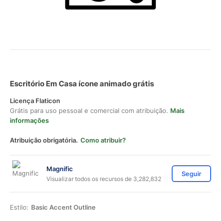
Escritório Em Casa ícone animado grátis
Licença Flaticon
Grátis para uso pessoal e comercial com atribuição.
Mais
informações
Atribuição obrigatória.
Como atribuir?
Magnific
Seguir
Visualizar todos os recursos de 3,282,832
Estilo:
Basic Accent Outline