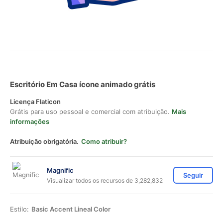
Escritório Em Casa ícone animado grátis
Licença Flaticon
Grátis para uso pessoal e comercial com atribuição.
Mais
informações
Atribuição obrigatória.
Como atribuir?
Magnific
Seguir
Visualizar todos os recursos de 3,282,832
Estilo:
Basic Accent Lineal Color