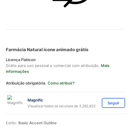
Farmácia Natural ícone animado grátis
Licença Flaticon
Grátis para uso pessoal e comercial com atribuição.
Mais
informações
Atribuição obrigatória.
Como atribuir?
Magnific
Seguir
Visualizar todos os recursos de 3,282,832
Estilo:
Basic Accent Outline