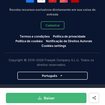
Receba recursos exclusivos diretamente em sua caixa de
entrada
Cadastrar
Termos e condições
Política de privacidade
Política de cookies
Notificação de Direitos Autorais
Cookies settings
Copyright © 2010-2026 Freepik Company S.L.U. Todos os
direitos reservados.
Português
Projetos da Magnific
Baixar
Magnific
Flaticon
Slidesgo