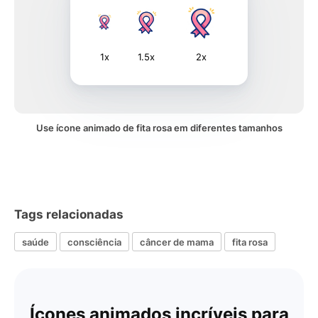
1x
1.5x
2x
Use ícone animado de fita rosa em diferentes tamanhos
Tags relacionadas
saúde
consciência
câncer de mama
fita rosa
Ícones animados incríveis para