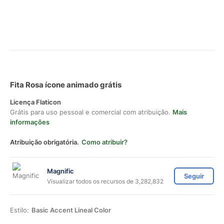
Fita Rosa ícone animado grátis
Licença Flaticon
Grátis para uso pessoal e comercial com atribuição.
Mais
informações
Atribuição obrigatória.
Como atribuir?
Magnific
Seguir
Visualizar todos os recursos de 3,282,832
Estilo:
Basic Accent Lineal Color