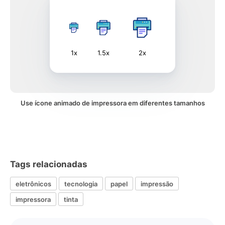
1x
1.5x
2x
Use ícone animado de impressora em diferentes tamanhos
Tags relacionadas
eletrônicos
tecnologia
papel
impressão
impressora
tinta