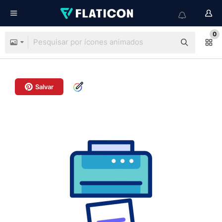
0
Salvar