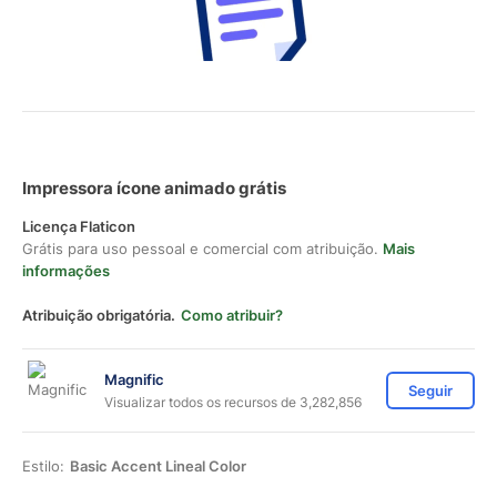
Impressora ícone animado grátis
Licença Flaticon
Grátis para uso pessoal e comercial com atribuição.
Mais
informações
Atribuição obrigatória.
Como atribuir?
Magnific
Seguir
Visualizar todos os recursos de 3,282,856
Estilo:
Basic Accent Lineal Color