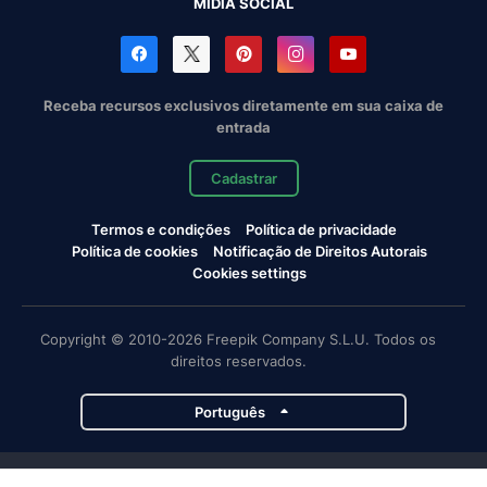
MÍDIA SOCIAL
Receba recursos exclusivos diretamente em sua caixa de
entrada
Cadastrar
Termos e condições
Política de privacidade
Política de cookies
Notificação de Direitos Autorais
Cookies settings
Copyright © 2010-2026 Freepik Company S.L.U. Todos os
direitos reservados.
Português
Projetos da Magnific