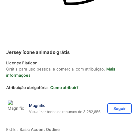
Jersey ícone animado grátis
Licença Flaticon
Grátis para uso pessoal e comercial com atribuição.
Mais
informações
Atribuição obrigatória.
Como atribuir?
Magnific
Seguir
Visualizar todos os recursos de 3,282,856
Estilo:
Basic Accent Outline