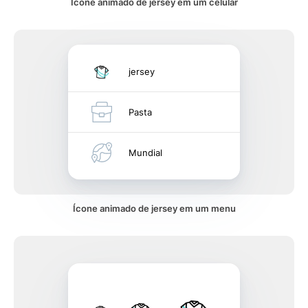
Ícone animado de jersey em um celular
jersey
Pasta
Mundial
Ícone animado de jersey em um menu