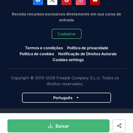
Receba recursos exclusivos diretamente em sua caixa de
entrada
Cadastrar
Termos e condições
Política de privacidade
Política de cookies
Notificação de Direitos Autorais
Cookies settings
Copyright © 2010-2026 Freepik Company S.L.U. Todos os
direitos reservados.
Português
Projetos da Magnific
Baixar
Magnific
Flaticon
Slidesgo