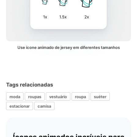
1x
1.5x
2x
Use ícone animado de jersey em diferentes tamanhos
Tags relacionadas
moda
roupas
vestuário
roupa
suéter
estacionar
camisa