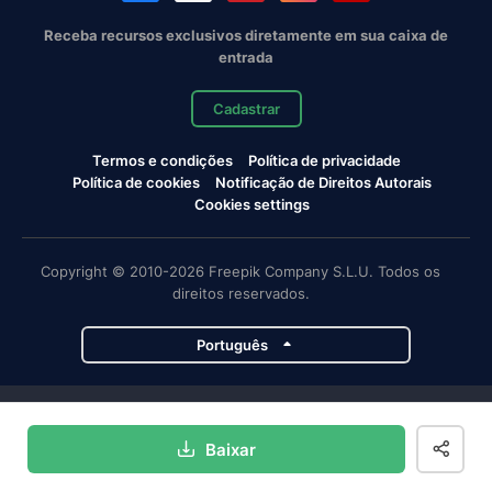
Receba recursos exclusivos diretamente em sua caixa de
entrada
Cadastrar
Termos e condições
Política de privacidade
Política de cookies
Notificação de Direitos Autorais
Cookies settings
Copyright © 2010-2026 Freepik Company S.L.U. Todos os
direitos reservados.
Português
Projetos da Magnific
Baixar
Magnific
Flaticon
Slidesgo