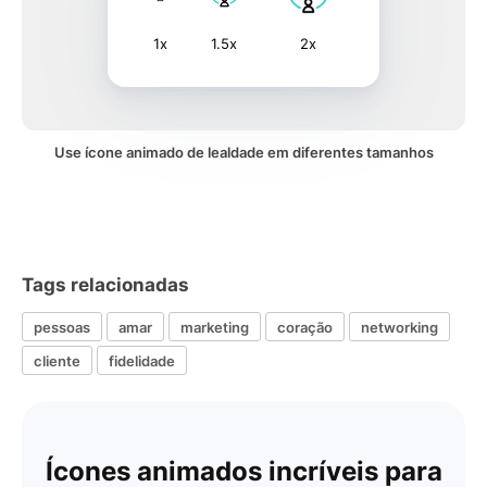
1x
1.5x
2x
Use ícone animado de lealdade em diferentes tamanhos
Tags relacionadas
pessoas
amar
marketing
coração
networking
cliente
fidelidade
Ícones animados incríveis para