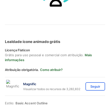
Lealdade ícone animado grátis
Licença Flaticon
Grátis para uso pessoal e comercial com atribuição.
Mais
informações
Atribuição obrigatória.
Como atribuir?
Magnific
Seguir
Visualizar todos os recursos de 3,282,832
Estilo:
Basic Accent Outline