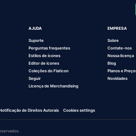
AJUDA
EMPRESA
Suporte
Sobre
Perguntas frequentes
Contate-nos
Estilos de ícones
Nossa licença
Editor de ícones
Blog
Coleções do Flaticon
Planos e Preço
Seguir
Novidades
Licença de Merchandising
Notificação de Direitos Autorais
Cookies settings
eservados.