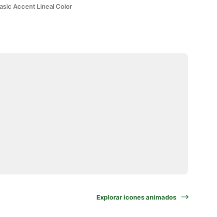
asic Accent Lineal Color
Explorar ícones animados