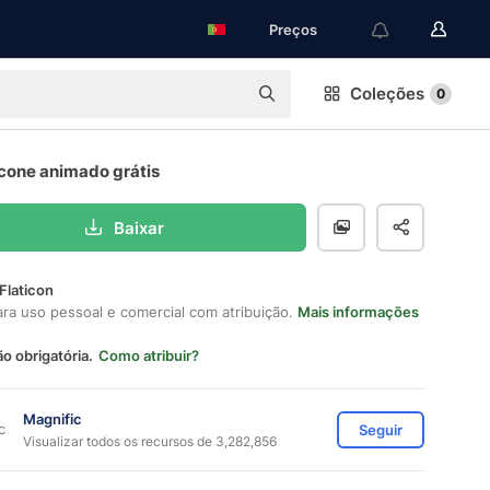
Preços
Coleções
0
ícone animado grátis
Baixar
Flaticon
ara uso pessoal e comercial com atribuição.
Mais informações
ão obrigatória.
Como atribuir?
Magnific
Seguir
Visualizar todos os recursos de 3,282,856