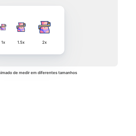
1x
1.5x
2x
nimado de medir em diferentes tamanhos