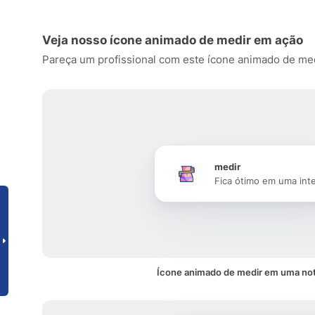
Veja nosso ícone animado de medir em ação
Pareça um profissional com este ícone animado de medir
medir
Fica ótimo em uma int
Ícone animado de medir em uma not