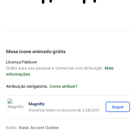
Mesa ícone animado grátis
Licença Flaticon
Grátis para uso pessoal e comercial com atribuição.
Mais
informações
Atribuição obrigatória.
Como atribuir?
Magnific
Seguir
Visualizar todos os recursos de 3,282,832
Estilo:
Basic Accent Outline