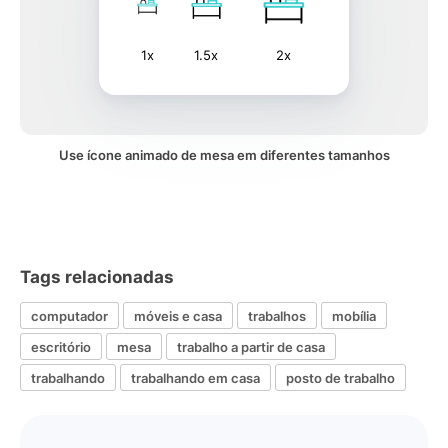
1x
1.5x
2x
Use ícone animado de mesa em diferentes tamanhos
Tags relacionadas
computador
móveis e casa
trabalhos
mobília
escritório
mesa
trabalho a partir de casa
trabalhando
trabalhando em casa
posto de trabalho