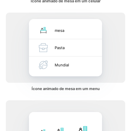
Ícone animado de mesa em um celular
mesa
Pasta
Mundial
Ícone animado de mesa em um menu