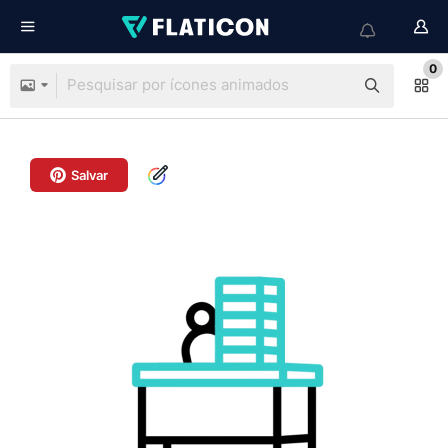
0
Salvar