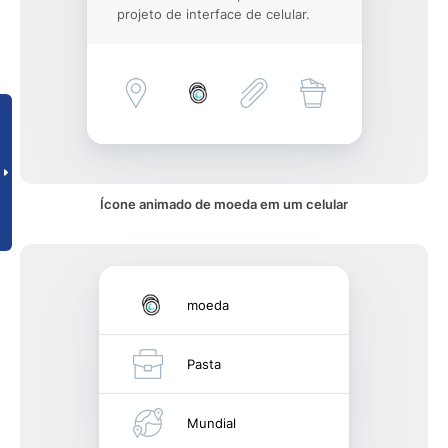
projeto de interface de celular.
Ícone animado de moeda em um celular
moeda
Pasta
Mundial