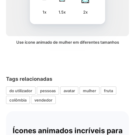
1x
1.5x
2x
Use ícone animado de mulher em diferentes tamanhos
Tags relacionadas
do utilizador
pessoas
avatar
mulher
fruta
colômbia
vendedor
Ícones animados incríveis para