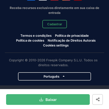
Receba recursos exclusivos diretamente em sua caixa de
entrada
Cadastrar
Termos e condições
Política de privacidade
Política de cookies
Notificação de Direitos Autorais
Cookies settings
Copyright © 2010-2026 Freepik Company S.L.U. Todos os
direitos reservados.
Português
Projetos da Magnific
Baixar
Magnific
Flaticon
Slidesgo