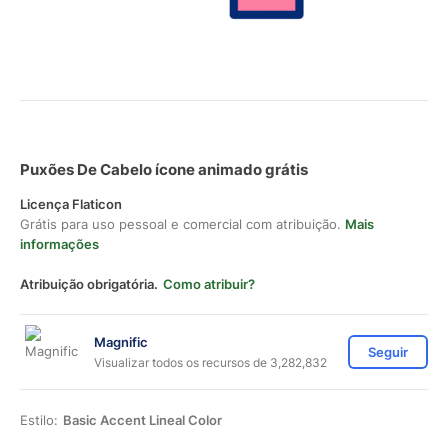
Puxões De Cabelo ícone animado grátis
Licença Flaticon
Grátis para uso pessoal e comercial com atribuição.
Mais
informações
Atribuição obrigatória.
Como atribuir?
Magnific
Seguir
Visualizar todos os recursos de 3,282,832
Estilo:
Basic Accent Lineal Color