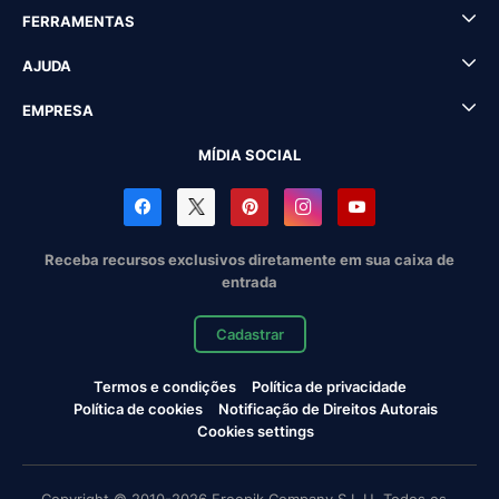
FERRAMENTAS
AJUDA
EMPRESA
MÍDIA SOCIAL
Receba recursos exclusivos diretamente em sua caixa de
entrada
Cadastrar
Termos e condições
Política de privacidade
Política de cookies
Notificação de Direitos Autorais
Cookies settings
Copyright © 2010-2026 Freepik Company S.L.U. Todos os