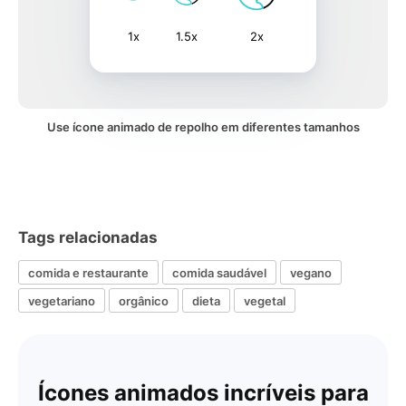
1x
1.5x
2x
Use ícone animado de repolho em diferentes tamanhos
Tags relacionadas
comida e restaurante
comida saudável
vegano
vegetariano
orgânico
dieta
vegetal
Ícones animados incríveis para