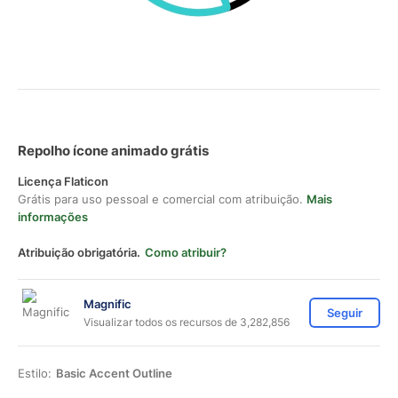
Repolho ícone animado grátis
Licença Flaticon
Grátis para uso pessoal e comercial com atribuição.
Mais
informações
Atribuição obrigatória.
Como atribuir?
Magnific
Seguir
Visualizar todos os recursos de 3,282,856
Estilo:
Basic Accent Outline