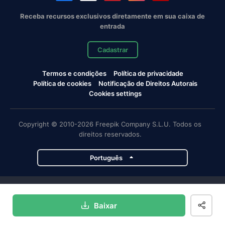
Receba recursos exclusivos diretamente em sua caixa de
entrada
Cadastrar
Termos e condições
Política de privacidade
Política de cookies
Notificação de Direitos Autorais
Cookies settings
Copyright © 2010-2026 Freepik Company S.L.U. Todos os
direitos reservados.
Português
Projetos da Magnific
Baixar
Magnific
Flaticon
Slidesgo