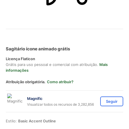
Sagitário ícone animado grátis
Licença Flaticon
Grátis para uso pessoal e comercial com atribuição.
Mais
informações
Atribuição obrigatória.
Como atribuir?
Magnific
Seguir
Visualizar todos os recursos de 3,282,856
Estilo:
Basic Accent Outline