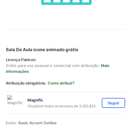
Sala De Aula ícone animado grátis
Licença Flaticon
Grátis para uso pessoal e comercial com atribuição.
Mais
informações
Atribuição obrigatória.
Como atribuir?
Magnific
Seguir
Visualizar todos os recursos de 3,282,832
Estilo:
Basic Accent Outline