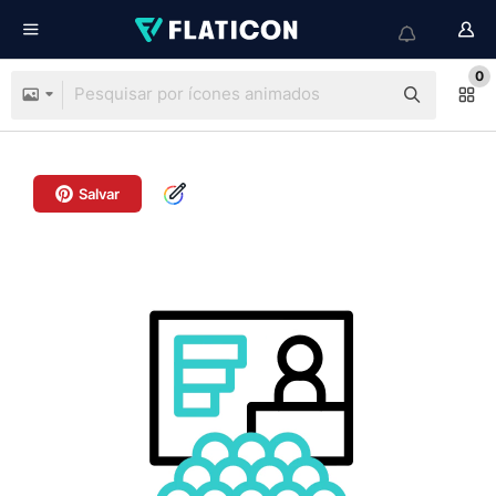
0
Salvar