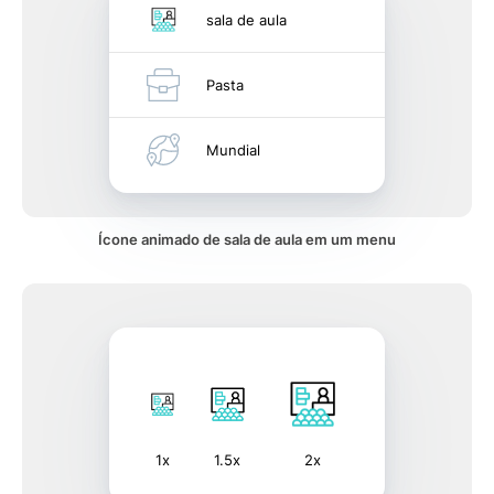
sala de aula
Pasta
Mundial
Ícone animado de sala de aula em um menu
1x
1.5x
2x